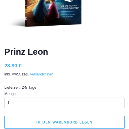
Prinz Leon
Normaler
Sonderpreis
28,80 €
Preis
inkl. MwSt. zzgl.
Versandkosten
Lieferzeit: 2-5 Tage
Menge
IN DEN WARENKORB LEGEN