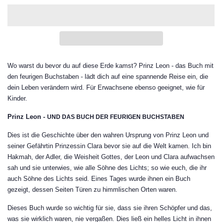
Wo warst du bevor du auf diese Erde kamst? Prinz Leon - das Buch mit
den feurigen Buchstaben - lädt dich auf eine spannende Reise ein, die
dein Leben verändern wird. Für Erwachsene ebenso geeignet, wie für
Kinder.
Prinz Leon -
UND DAS BUCH DER FEURIGEN BUCHSTABEN
Dies ist die Geschichte über den wahren Ursprung von Prinz Leon und
seiner Gefährtin Prinzessin Clara bevor sie auf die Welt kamen. Ich bin
Hakmah, der Adler, die Weisheit Gottes, der Leon und Clara aufwachsen
sah und sie unterwies, wie alle Söhne des Lichts; so wie euch, die ihr
auch Söhne des Lichts seid. Eines Tages wurde ihnen ein Buch
gezeigt, dessen Seiten Türen zu himmlischen Orten waren.
Dieses Buch wurde so wichtig für sie, dass sie ihren Schöpfer und das,
was sie wirklich waren, nie vergaßen. Dies ließ ein helles Licht in ihnen