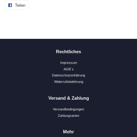
Teilen
Auf
Facebook
teilen
Rechtliches
Impressum
AGB´s
Datenschutzerklärung
Widerrufsbelehrung
Versand & Zahlung
Versandbedingungen
Zahlungsarten
Mehr